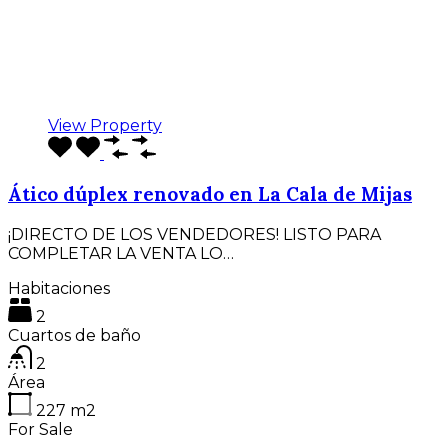
View Property
Ático dúplex renovado en La Cala de Mijas
¡DIRECTO DE LOS VENDEDORES! LISTO PARA
COMPLETAR LA VENTA LO…
Habitaciones
2
Cuartos de baño
2
Área
227
m2
For Sale