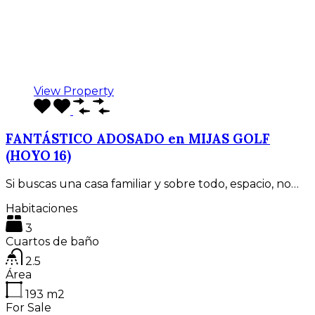
View Property
FANTÁSTICO ADOSADO en MIJAS GOLF
(HOYO 16)
Si buscas una casa familiar y sobre todo, espacio, no…
Habitaciones
3
Cuartos de baño
2.5
Área
193
m2
For Sale