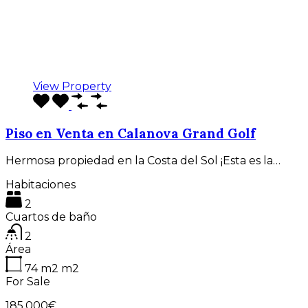
View Property
Piso en Venta en Calanova Grand Golf
Hermosa propiedad en la Costa del Sol ¡Esta es la…
Habitaciones
2
Cuartos de baño
2
Área
74 m2
m2
For Sale
185.000€