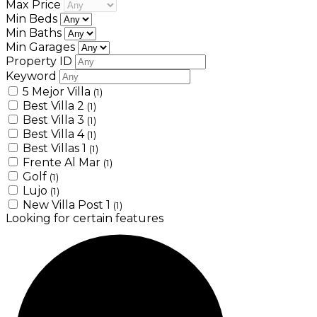
Max Price
Min Beds
Min Baths
Min Garages
Property ID
Keyword
5 Mejor Villa
(1)
Best Villa 2
(1)
Best Villa 3
(1)
Best Villa 4
(1)
Best Villas 1
(1)
Frente Al Mar
(1)
Golf
(1)
Lujo
(1)
New Villa Post 1
(1)
Looking for certain features