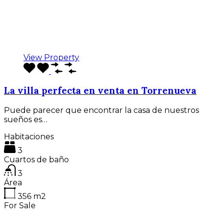
View Property
La villa perfecta en venta en Torrenueva
Puede parecer que encontrar la casa de nuestros
sueños es…
Habitaciones
3
Cuartos de baño
3
Área
356
m2
For Sale