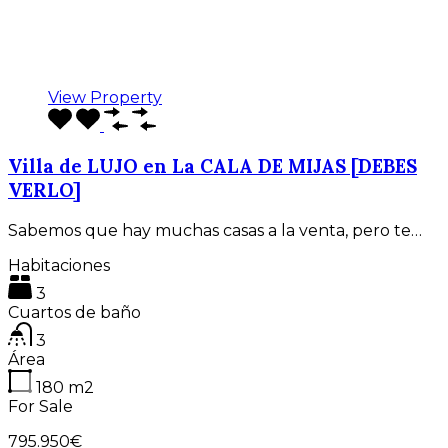
View Property
Villa de LUJO en La CALA DE MIJAS [DEBES
VERLO]
Sabemos que hay muchas casas a la venta, pero te…
Habitaciones
3
Cuartos de baño
3
Área
180
m2
For Sale
795.950€