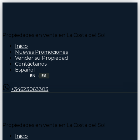
Propiedades en venta en La Costa del Sol
Inicio
Nuevas Promociones
Vender su Propiedad
Contáctanos
Español
EN
ES
/
+34623063303
Propiedades en venta en La Costa del Sol
Inicio